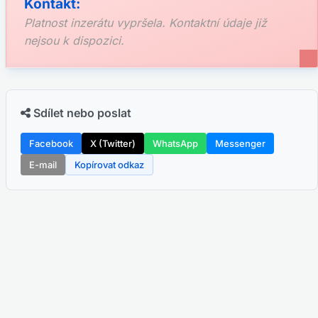
Kontakt:
Platnost inzerátu vypršela. Kontaktní údaje již
nejsou k dispozici.
Sdílet nebo poslat
Facebook
X (Twitter)
WhatsApp
Messenger
E-mail
Kopírovat odkaz