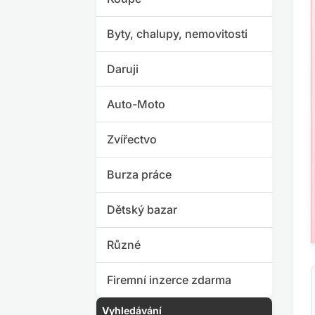
Byty, chalupy, nemovitosti
Daruji
Auto-Moto
Zvířectvo
Burza práce
Dětský bazar
Různé
Firemní inzerce zdarma
Vyhledávání