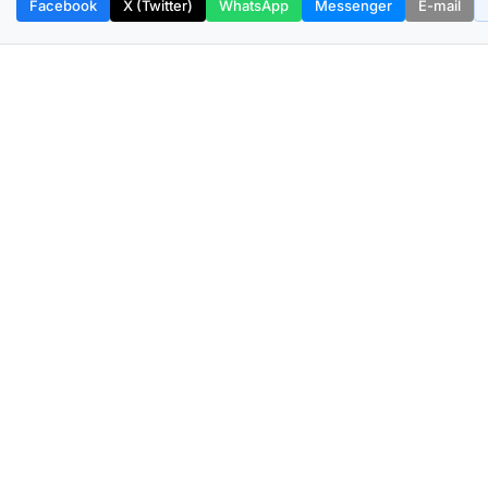
Facebook
X (Twitter)
WhatsApp
Messenger
E-mail