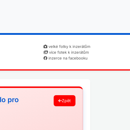
velké fotky k inzerátům
více fotek k inzerátům
inzerce na facebooku
lo pro
Zpět