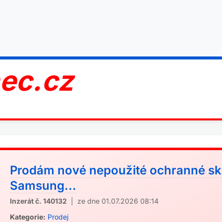
nec.cz
Prodám nové nepoužité ochranné sk
Samsung...
Inzerát č. 140132
| ze dne 01.07.2026 08:14
Kategorie:
Prodej