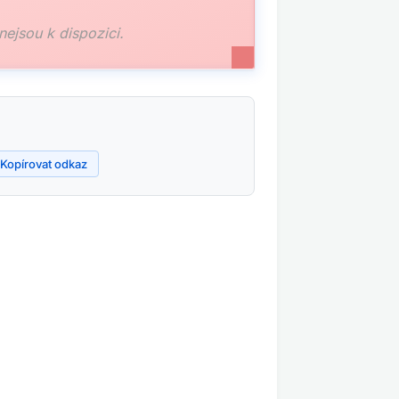
 nejsou k dispozici.
Kopírovat odkaz