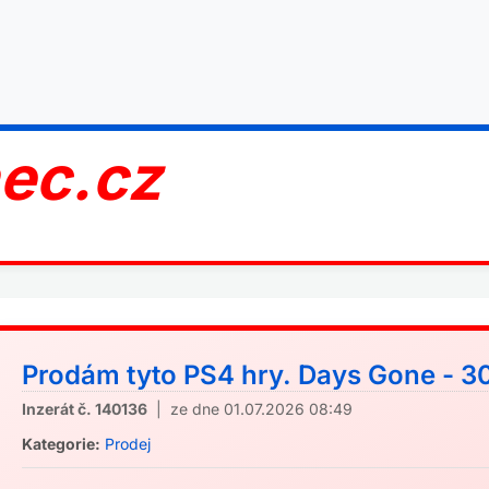
nec.cz
Prodám tyto PS4 hry. Days Gone - 30
Inzerát č. 140136
| ze dne 01.07.2026 08:49
Kategorie:
Prodej