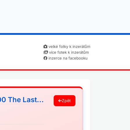
velké fotky k inzerátům
více fotek k inzerátům
inzerce na facebooku
0 The Last...
Zpět