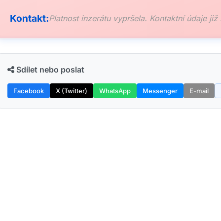
Kontakt:
Platnost inzerátu vypršela. Kontaktní údaje již
Sdílet nebo poslat
Facebook
X (Twitter)
WhatsApp
Messenger
E-mail