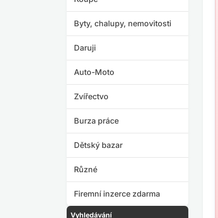
Byty, chalupy, nemovitosti
Daruji
Auto-Moto
Zvířectvo
Burza práce
Dětský bazar
Různé
Firemní inzerce zdarma
Vyhledávání