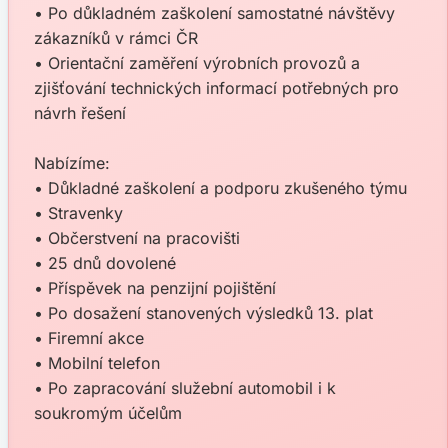
• Po důkladném zaškolení samostatné návštěvy
zákazníků v rámci ČR
• Orientační zaměření výrobních provozů a
zjišťování technických informací potřebných pro
návrh řešení
Nabízíme:
• Důkladné zaškolení a podporu zkušeného týmu
• Stravenky
• Občerstvení na pracovišti
• 25 dnů dovolené
• Příspěvek na penzijní pojištění
• Po dosažení stanovených výsledků 13. plat
• Firemní akce
• Mobilní telefon
• Po zapracování služební automobil i k
soukromým účelům