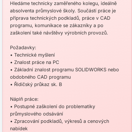
Hledáme technicky zaměřeného kolegu, ideálně
absolventa průmyslové školy. Součástí práce je
příprava technických podkladů, práce v CAD
programu, komunikace se zákazníky a po
zaškolení také návštěvy výrobních provozů.
Požadavky:
• Technické myšlení
• Znalost práce na PC
• Základní znalost programu SOLIDWORKS nebo
obdobného CAD programu
• Řidičský průkaz sk. B
Náplň práce:
• Postupné zaškolení do problematiky
průmyslového odsávání
• Zpracování podkladů, výkresů a cenových
nabídek