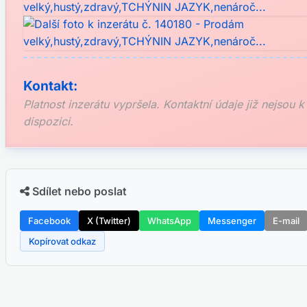
Kontakt:
Platnost inzerátu vypršela. Kontaktní údaje již nejsou k
dispozici.
Sdílet nebo poslat
Facebook
X (Twitter)
WhatsApp
Messenger
E-mail
Kopírovat odkaz