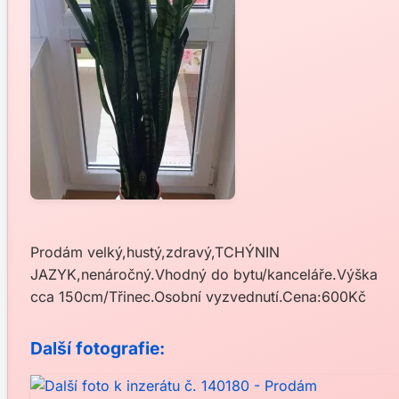
Prodám velký,hustý,zdravý,TCHÝNIN
JAZYK,nenáročný.Vhodný do bytu/kanceláře.Výška
cca 150cm/Třinec.Osobní vyzvednutí.Cena:600Kč
Další fotografie: