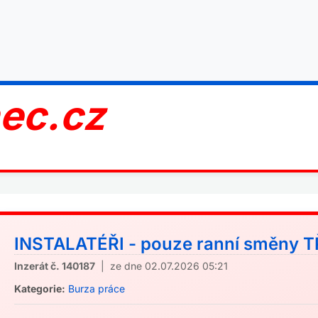
nec.cz
INSTALATÉŘI - pouze ranní směny T
Inzerát č. 140187
| ze dne 02.07.2026 05:21
Kategorie:
Burza práce