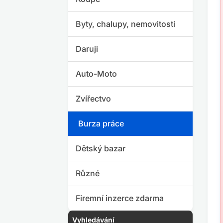
Byty, chalupy, nemovitosti
Daruji
Auto-Moto
Zvířectvo
Burza práce
Dětský bazar
Různé
Firemní inzerce zdarma
Vyhledávání