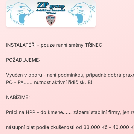
INSTALATÉŘI - pouze ranní směny TŘINEC
POŽADUJEME:
Vyučen v oboru - není podmínkou, případně dobrá praxe
PO - PA...... nutnost aktivní řidič sk. B)
NABÍZÍME:
Práci na HPP - do kmene...... zázemí stabilní firmy, jen
nástupní plat podle zkušenosti od 33.000 Kč - 40.000 K