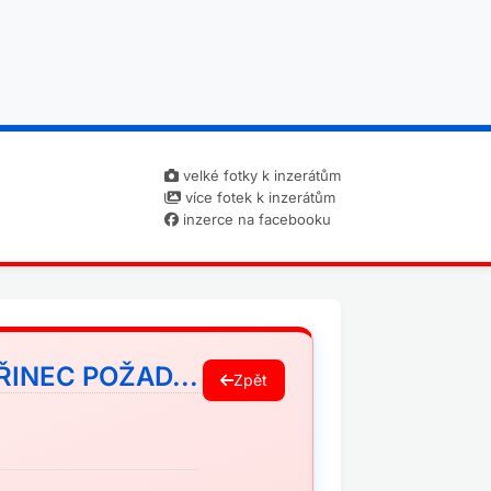
velké fotky k inzerátům
více fotek k inzerátům
inzerce na facebooku
ŘINEC POŽAD...
Zpět