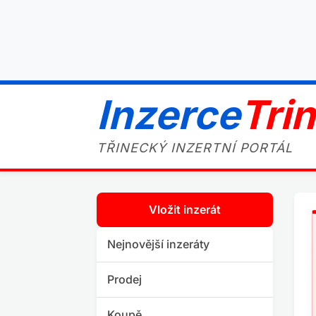
Inzerce
Tri
TŘINECKÝ INZERTNÍ PORTÁL
Vložit inzerát
Nejnovější inzeráty
Prodej
Koupě