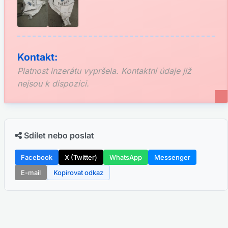
Kontakt:
Platnost inzerátu vypršela. Kontaktní údaje již
nejsou k dispozici.
Sdílet nebo poslat
Facebook
X (Twitter)
WhatsApp
Messenger
E-mail
Kopírovat odkaz