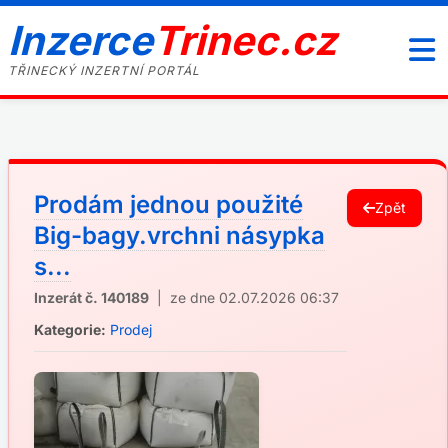
Inzerce
Trinec.cz
TŘINECKÝ INZERTNÍ PORTÁL
Prodám jednou použité
Zpět
Big-bagy.vrchni násypka
s...
Inzerát č. 140189
| ze dne 02.07.2026 06:37
Kategorie:
Prodej