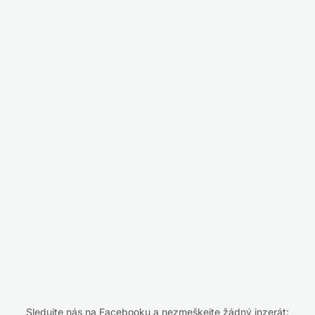
Sledujte nás na Facebooku a nezmeškejte žádný inzerát: