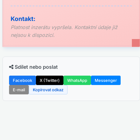
Kontakt:
Platnost inzerátu vypršela. Kontaktní údaje již
nejsou k dispozici.
Sdílet nebo poslat
Facebook
X (Twitter)
WhatsApp
Messenger
E-mail
Kopírovat odkaz