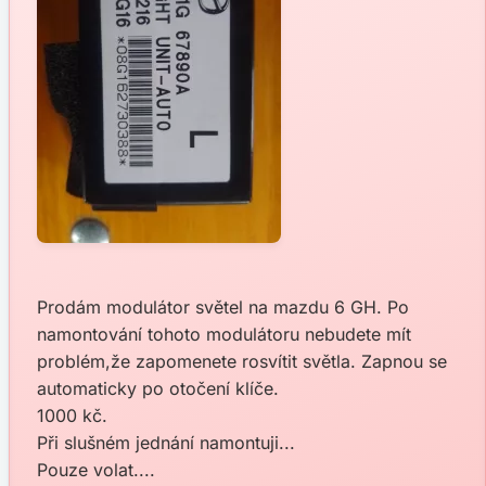
Prodám modulátor světel na mazdu 6 GH. Po
namontování tohoto modulátoru nebudete mít
problém,že zapomenete rosvítit světla. Zapnou se
automaticky po otočení klíče.
1000 kč.
Při slušném jednání namontuji...
Pouze volat....