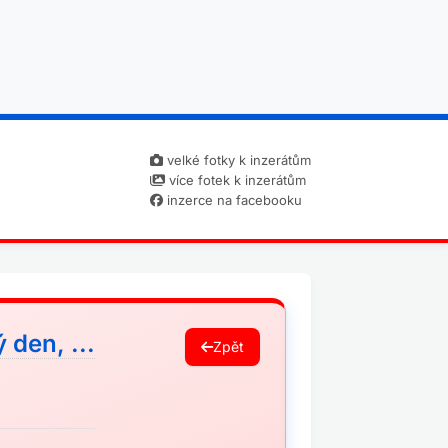
velké fotky k inzerátům
více fotek k inzerátům
inzerce na facebooku
den, ...
Zpět