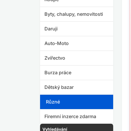
Byty, chalupy, nemovitosti
Daruji
Auto-Moto
Zvířectvo
Burza práce
Dětský bazar
Různé
Firemní inzerce zdarma
Vyhledávání