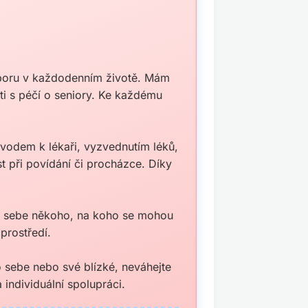
dporu v každodenním životě. Mám
ti s péčí o seniory. Ke každému
vodem k lékaři, vyzvednutím léků,
 při povídání či procházce. Díky
dle sebe někoho, na koho se mohou
prostředí.
 sebe nebo své blízké, neváhejte
individuální spolupráci.