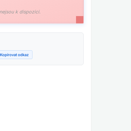
 nejsou k dispozici.
Kopírovat odkaz