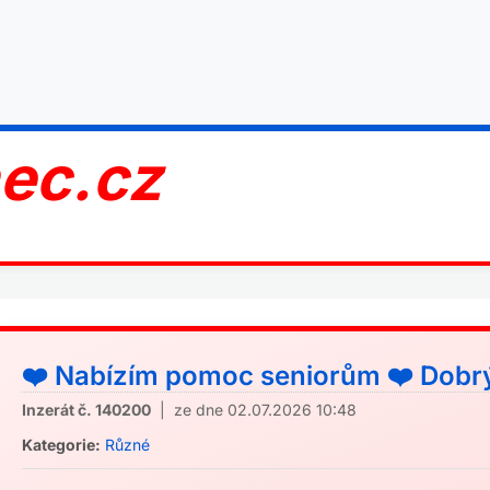
nec.cz
❤️ Nabízím pomoc seniorům ❤️ Dobrý 
Inzerát č. 140200
| ze dne 02.07.2026 10:48
Kategorie:
Různé