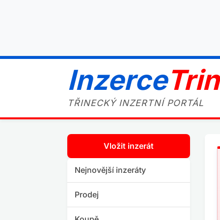
Inzerce
Tri
TŘINECKÝ INZERTNÍ PORTÁL
Vložit inzerát
Nejnovější inzeráty
Prodej
Koupě