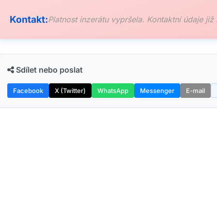
Kontakt:
Platnost inzerátu vypršela. Kontaktní údaje již
Sdílet nebo poslat
Facebook
X (Twitter)
WhatsApp
Messenger
E-mail