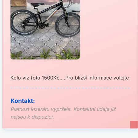
Kolo viz foto 1500Kč….Pro bližší informace volejte
Kontakt:
Platnost inzerátu vypršela. Kontaktní údaje již
nejsou k dispozici.