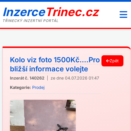
Inzerce
Trinec.cz
TŘINECKÝ INZERTNÍ PORTÁL
Kolo viz foto 1500Kč….Pro
Zpět
bližší informace volejte
Inzerát č. 140262
| ze dne 04.07.2026 01:47
Kategorie:
Prodej