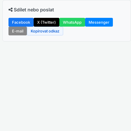
Sdílet nebo poslat
Facebook
X (Twitter)
WhatsApp
Messenger
E-mail
Kopírovat odkaz