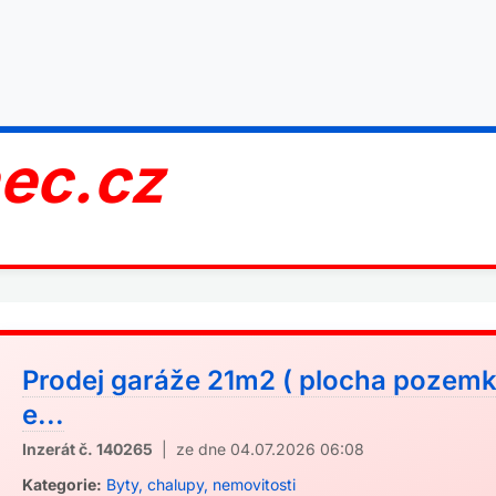
nec.cz
Prodej garáže 21m2 ( plocha pozem
e...
Inzerát č. 140265
| ze dne 04.07.2026 06:08
Kategorie:
Byty, chalupy, nemovitosti