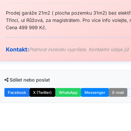
Prodej garáže 21m2 ( plocha pozemku 31m2) bez elektřin
Třinci, ul Růžová, za magistrátem. Pro více info volejte,
Cena 499 999 Kč.
Kontakt:
Platnost inzerátu vypršela. Kontaktní údaje již
Sdílet nebo poslat
Facebook
X (Twitter)
WhatsApp
Messenger
E-mail