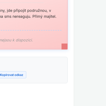
y, jde připojit podružnou, v
 na sms nereaguju. Přímý majitel.
 nejsou k dispozici.
Kopírovat odkaz