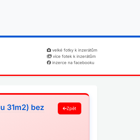
velké fotky k inzerátům
více fotek k inzerátům
inzerce na facebooku
ku 31m2) bez
Zpět