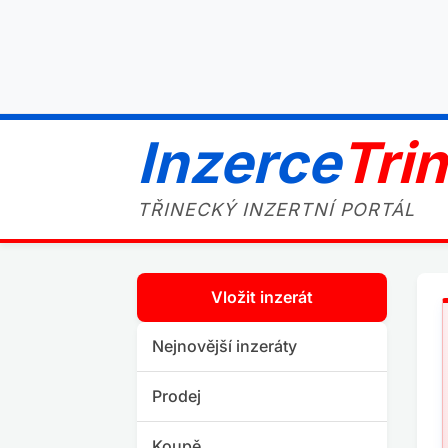
Inzerce
Tri
TŘINECKÝ INZERTNÍ PORTÁL
Vložit inzerát
Nejnovější inzeráty
Prodej
Koupě