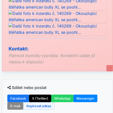
Kontakt:
Platnost inzerátu vypršela. Kontaktní údaje již
nejsou k dispozici.
Sdílet nebo poslat
Facebook
X (Twitter)
WhatsApp
Messenger
E-mail
Kopírovat odkaz