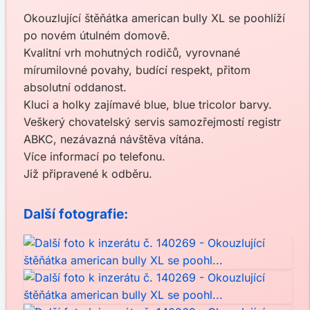
Okouzlující štěňátka american bully XL se poohlíží
po novém útulném domově.
Kvalitní vrh mohutných rodičů, vyrovnané
mírumilovné povahy, budící respekt, přitom
absolutní oddanost.
Kluci a holky zajímavé blue, blue tricolor barvy.
Veškerý chovatelský servis samozřejmostí registr
ABKC, nezávazná návštěva vítána.
Více informací po telefonu.
Již připravené k odběru.
Další fotografie: