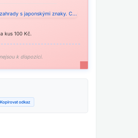
a kus 100 Kč.
 nejsou k dispozici.
Kopírovat odkaz