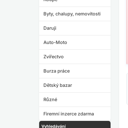
Byty, chalupy, nemovitosti
Daruji
Auto-Moto
Zvířectvo
Burza práce
Dětský bazar
Různé
Firemní inzerce zdarma
Vyhledávání