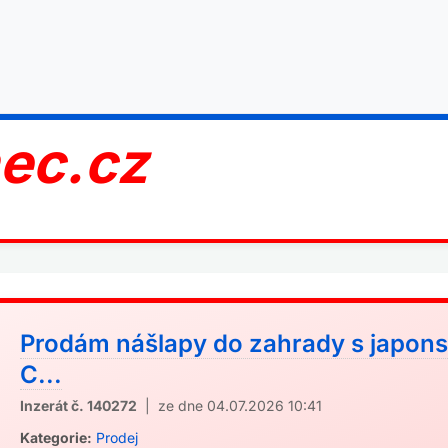
nec.cz
Prodám nášlapy do zahrady s japon
C...
Inzerát č. 140272
| ze dne 04.07.2026 10:41
Kategorie:
Prodej