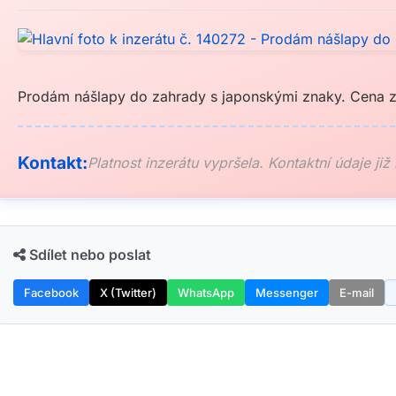
Prodám nášlapy do zahrady s japonskými znaky. Cena z
Kontakt:
Platnost inzerátu vypršela. Kontaktní údaje již
Sdílet nebo poslat
Facebook
X (Twitter)
WhatsApp
Messenger
E-mail