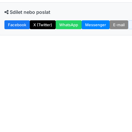
Sdílet nebo poslat
Facebook
X (Twitter)
WhatsApp
Messenger
E-mail