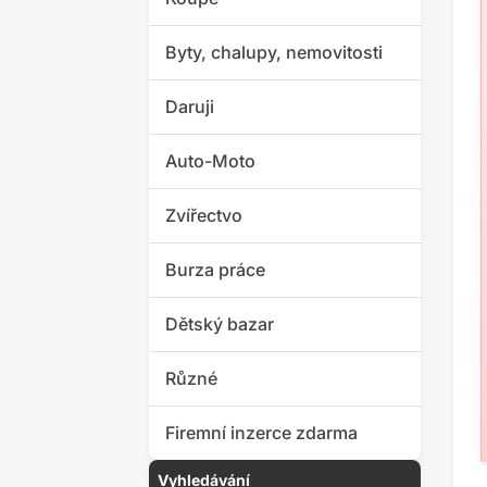
Byty, chalupy, nemovitosti
Daruji
Auto-Moto
Zvířectvo
Burza práce
Dětský bazar
Různé
Firemní inzerce zdarma
Vyhledávání