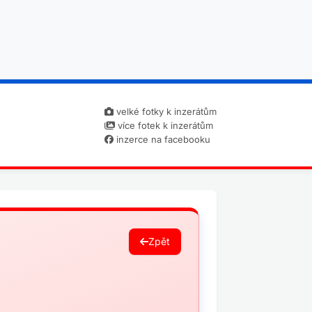
velké fotky k inzerátům
více fotek k inzerátům
inzerce na facebooku
Zpět