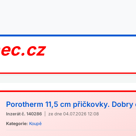
nec.cz
Porotherm 11,5 cm přičkovky. Dobry 
Inzerát č. 140286
| ze dne 04.07.2026 12:08
Kategorie:
Koupě