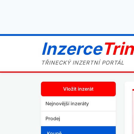
Inzerce
Tri
TŘINECKÝ INZERTNÍ PORTÁL
Vložit inzerát
Nejnovější inzeráty
Prodej
Koupě