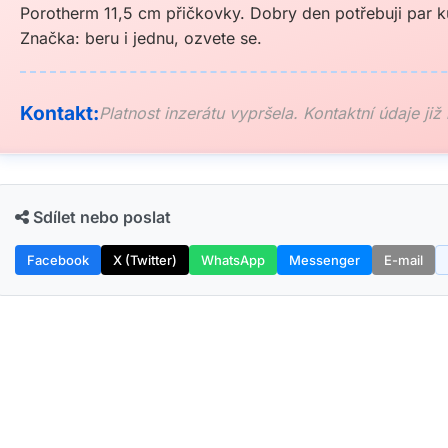
Porotherm 11,5 cm přičkovky. Dobry den potřebuji par k
Značka: beru i jednu, ozvete se.
Kontakt:
Platnost inzerátu vypršela. Kontaktní údaje již
Sdílet nebo poslat
Facebook
X (Twitter)
WhatsApp
Messenger
E-mail