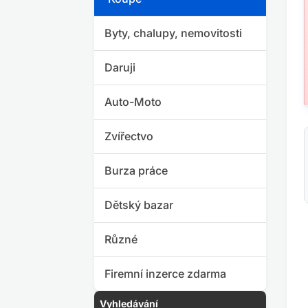
Byty, chalupy, nemovitosti
Daruji
Auto-Moto
Zvířectvo
Burza práce
Dětský bazar
Různé
Firemní inzerce zdarma
Vyhledávání