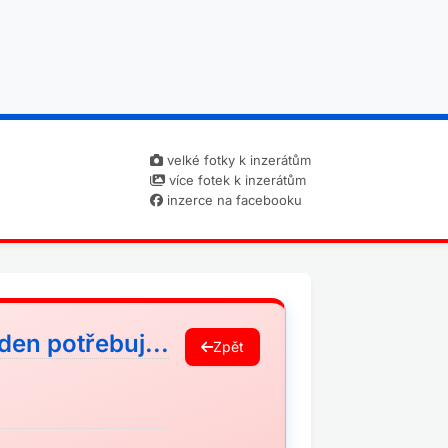
velké fotky k inzerátům
více fotek k inzerátům
inzerce na facebooku
den potřebuj...
Zpět