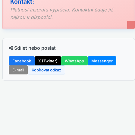
Kontakt:
Platnost inzerátu vypršela. Kontaktní údaje již
nejsou k dispozici.
Sdílet nebo poslat
Facebook
X (Twitter)
WhatsApp
Messenger
E-mail
Kopírovat odkaz