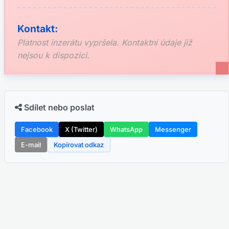
Kontakt:
Platnost inzerátu vypršela. Kontaktní údaje již
nejsou k dispozici.
Sdílet nebo poslat
Facebook
X (Twitter)
WhatsApp
Messenger
E-mail
Kopírovat odkaz