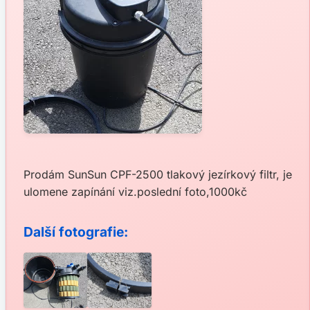
Prodám SunSun CPF-2500 tlakový jezírkový filtr, je
ulomene zapínání viz.poslední foto,1000kč
Další fotografie: