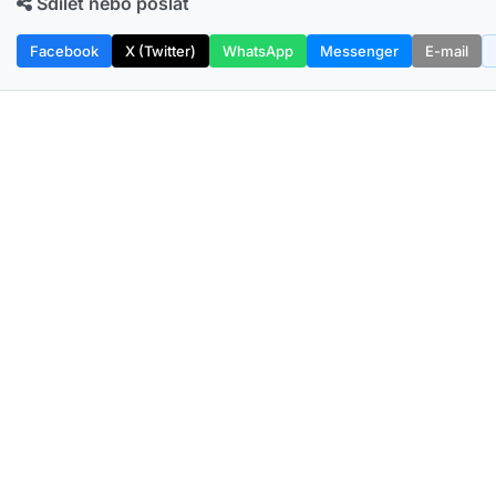
Sdílet nebo poslat
Facebook
X (Twitter)
WhatsApp
Messenger
E-mail