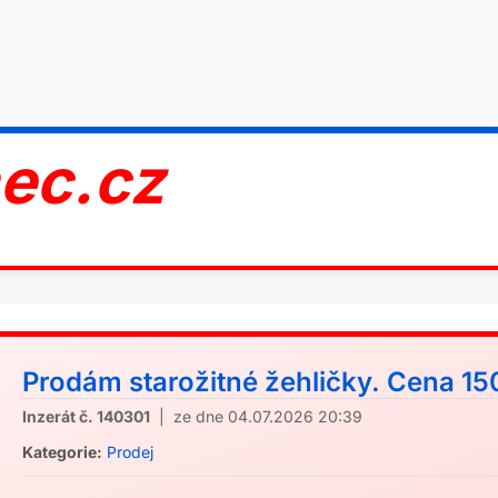
nec.cz
Prodám starožitné žehličky. Cena 150
Inzerát č. 140301
| ze dne 04.07.2026 20:39
Kategorie:
Prodej