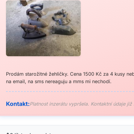
Prodám starožitné žehličky. Cena 1500 Kč za 4 kusy neb
na email, na sms nereaguju a mms mi nechodí.
Kontakt:
Platnost inzerátu vypršela. Kontaktní údaje již