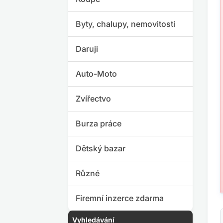
Byty, chalupy, nemovitosti
Daruji
Auto-Moto
Zvířectvo
Burza práce
Dětský bazar
Různé
Firemní inzerce zdarma
Vyhledávání