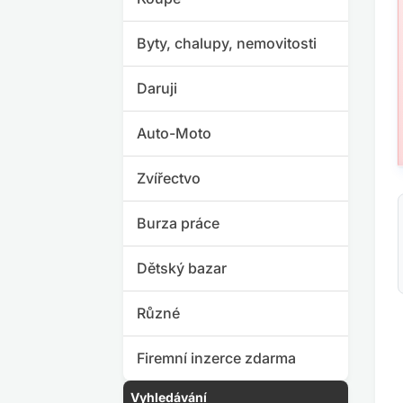
Byty, chalupy, nemovitosti
Daruji
Auto-Moto
Zvířectvo
Burza práce
Dětský bazar
Různé
Firemní inzerce zdarma
Vyhledávání