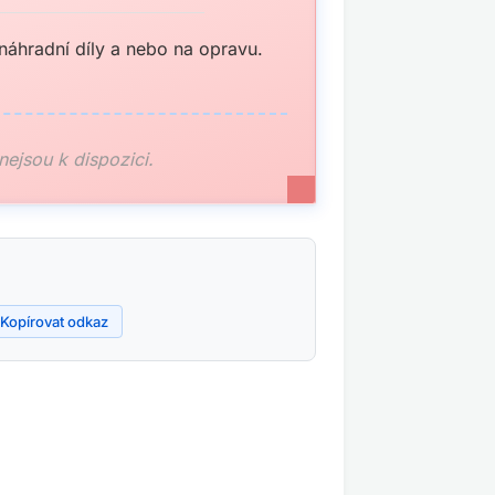
áhradní díly a nebo na opravu.
 nejsou k dispozici.
Kopírovat odkaz