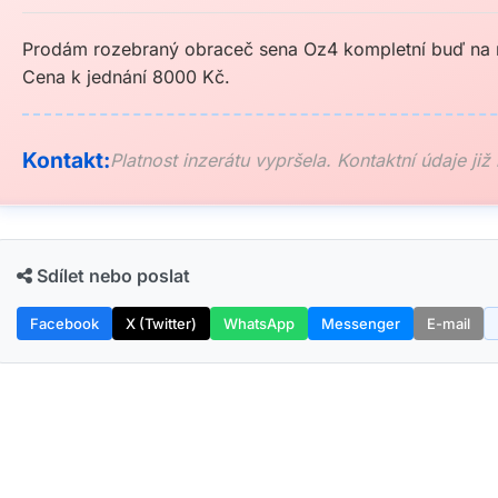
Prodám rozebraný obraceč sena Oz4 kompletní buď na n
Cena k jednání 8000 Kč.
Kontakt:
Platnost inzerátu vypršela. Kontaktní údaje již
Sdílet nebo poslat
Facebook
X (Twitter)
WhatsApp
Messenger
E-mail