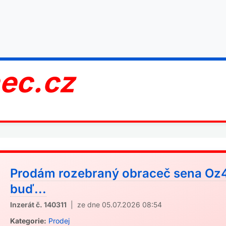
nec.cz
Prodám rozebraný obraceč sena Oz4
buď...
Inzerát č. 140311
| ze dne 05.07.2026 08:54
Kategorie:
Prodej