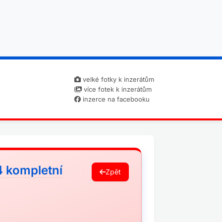
velké fotky k inzerátům
více fotek k inzerátům
inzerce na facebooku
 kompletní
Zpět