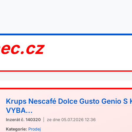
nec.cz
Krups Nescafé Dolce Gusto Genio S
VYBA...
Inzerát č. 140320
| ze dne 05.07.2026 12:36
Kategorie:
Prodej