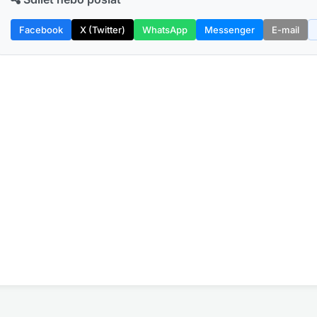
Facebook
X (Twitter)
WhatsApp
Messenger
E-mail