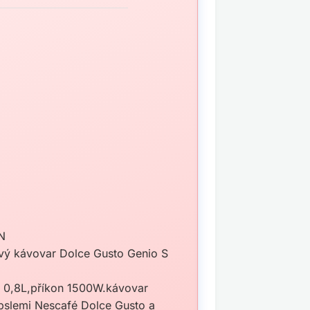
N
vý kávovar Dolce Gusto Genio S
u 0,8L,příkon 1500W.kávovar
apslemi Nescafé Dolce Gusto a