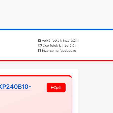
velké fotky k inzerátům
více fotek k inzerátům
inzerce na facebooku
 KP240B10-
Zpět