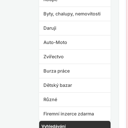
Byty, chalupy, nemovitosti
Daruji
Auto-Moto
Zvířectvo
Burza práce
Dětský bazar
Různé
Firemní inzerce zdarma
Vyhledávání