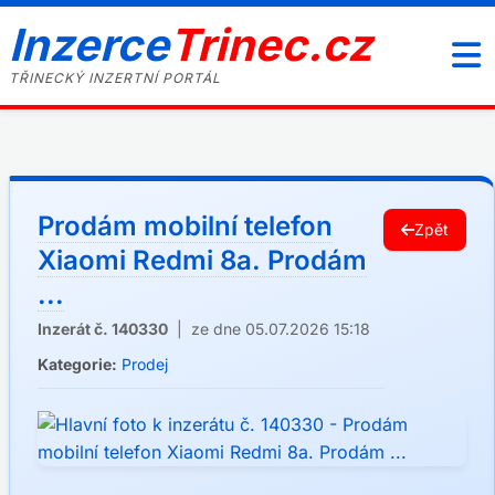
Inzerce
Trinec.cz
TŘINECKÝ INZERTNÍ PORTÁL
Prodám mobilní telefon
Zpět
Xiaomi Redmi 8a. Prodám
...
Inzerát č. 140330
| ze dne 05.07.2026 15:18
Kategorie:
Prodej