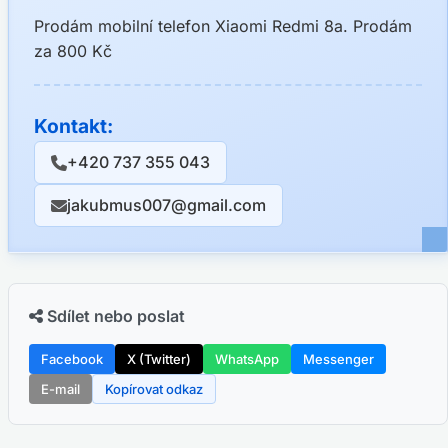
Prodám mobilní telefon Xiaomi Redmi 8a. Prodám
za 800 Kč
Kontakt:
+420 737 355 043
jakubmus007@gmail.com
Sdílet nebo poslat
Facebook
X (Twitter)
WhatsApp
Messenger
E-mail
Kopírovat odkaz