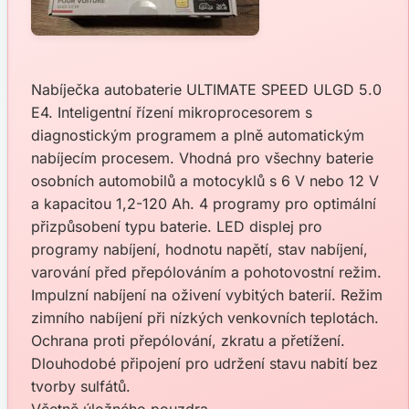
Nabíječka autobaterie ULTIMATE SPEED ULGD 5.0
E4. Inteligentní řízení mikroprocesorem s
diagnostickým programem a plně automatickým
nabíjecím procesem. Vhodná pro všechny baterie
osobních automobilů a motocyklů s 6 V nebo 12 V
a kapacitou 1,2-120 Ah. 4 programy pro optimální
přizpůsobení typu baterie. LED displej pro
programy nabíjení, hodnotu napětí, stav nabíjení,
varování před přepólováním a pohotovostní režim.
Impulzní nabíjení na oživení vybitých baterií. Režim
zimního nabíjení při nízkých venkovních teplotách.
Ochrana proti přepólování, zkratu a přetížení.
Dlouhodobé připojení pro udržení stavu nabití bez
tvorby sulfátů.