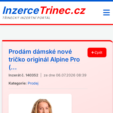
Inzerce
Trinec.cz
TŘINECKÝ INZERTNÍ PORTÁL
Prodám dámské nové
Zpět
tričko originál Alpine Pro
(...
Inzerát č. 140352
| ze dne 06.07.2026 08:39
Kategorie:
Prodej