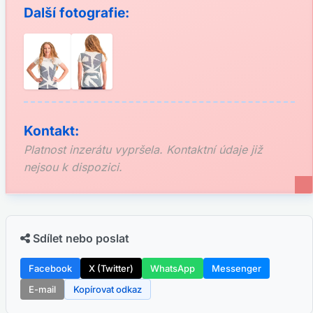
Další fotografie:
Kontakt:
Platnost inzerátu vypršela. Kontaktní údaje již
nejsou k dispozici.
Sdílet nebo poslat
Facebook
X (Twitter)
WhatsApp
Messenger
E-mail
Kopírovat odkaz