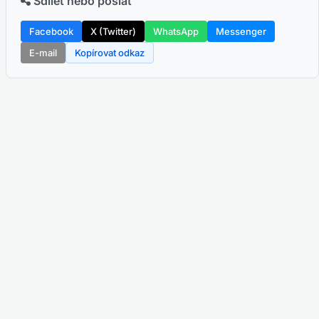
Sdílet nebo poslat
Facebook
X (Twitter)
WhatsApp
Messenger
E-mail
Kopírovat odkaz