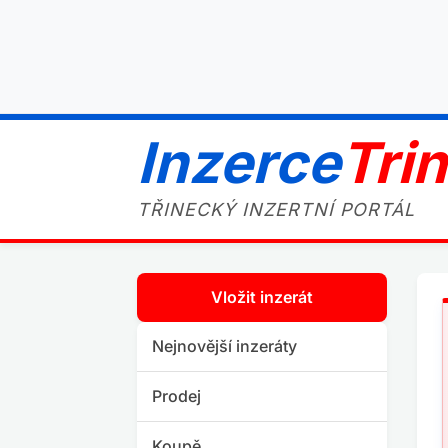
Inzerce
Tri
TŘINECKÝ INZERTNÍ PORTÁL
Vložit inzerát
Nejnovější inzeráty
Prodej
Koupě