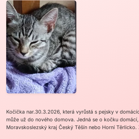
Kočička nar.30.3.2026, která vyrůstá s pejsky v domác
může už do nového domova. Jedná se o kočku domácí, 
Moravskoslezský kraj Český Těšín nebo Horní Těrlicko.