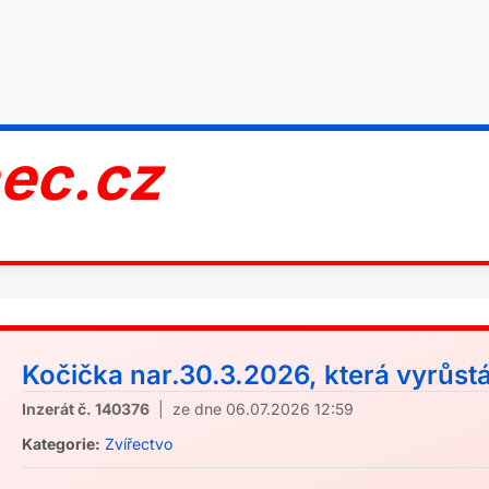
nec.cz
Kočička nar.30.3.2026, která vyrůstá 
Inzerát č. 140376
| ze dne 06.07.2026 12:59
Kategorie:
Zvířectvo