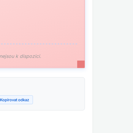
 nejsou k dispozici.
Kopírovat odkaz