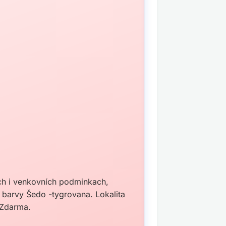
ích i venkovních podminkach,
barvy Šedo -tygrovana. Lokalita
 Zdarma.