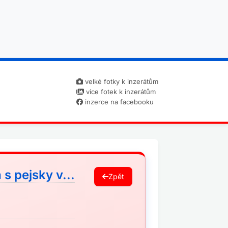
velké fotky k inzerátům
více fotek k inzerátům
inzerce na facebooku
s pejsky v...
Zpět