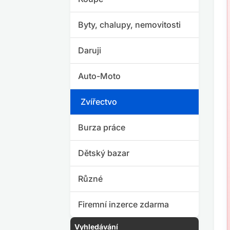
Byty, chalupy, nemovitosti
Daruji
Auto-Moto
Zvířectvo
Burza práce
Dětský bazar
Různé
Firemní inzerce zdarma
Vyhledávání