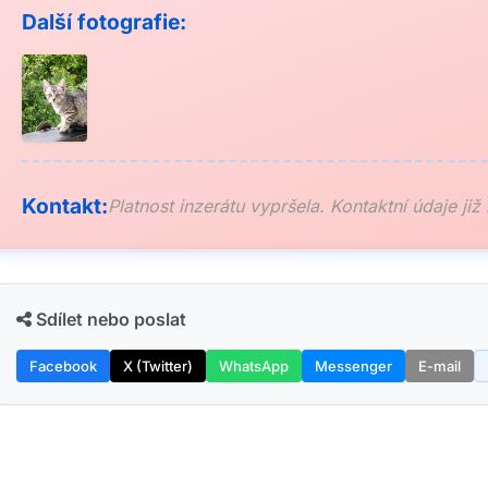
Další fotografie:
Kontakt:
Platnost inzerátu vypršela. Kontaktní údaje již
Sdílet nebo poslat
Facebook
X (Twitter)
WhatsApp
Messenger
E-mail