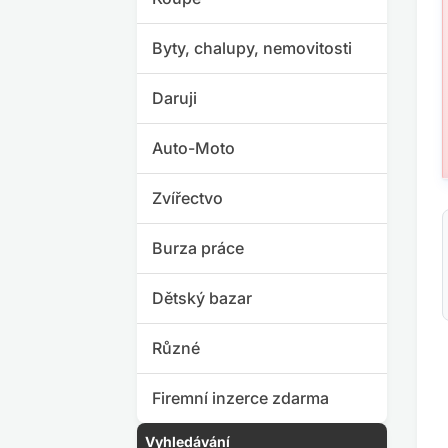
Byty, chalupy, nemovitosti
Daruji
Auto-Moto
Zvířectvo
Burza práce
Dětský bazar
Různé
Firemní inzerce zdarma
Vyhledávání