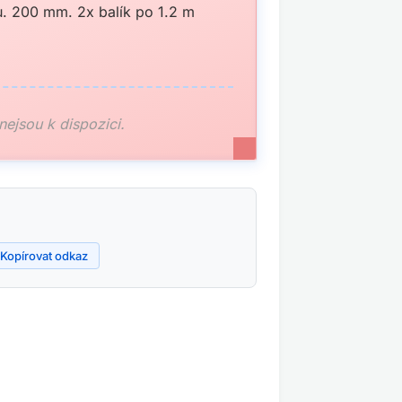
u. 200 mm. 2x balík po 1.2 m
 nejsou k dispozici.
Kopírovat odkaz