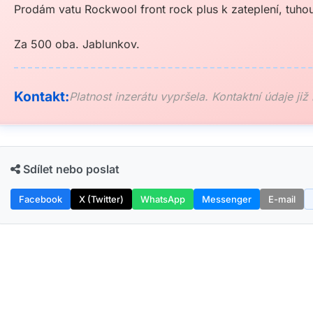
Prodám vatu Rockwool front rock plus k zateplení, tuho
Za 500 oba. Jablunkov.
Kontakt:
Platnost inzerátu vypršela. Kontaktní údaje již
Sdílet nebo poslat
Facebook
X (Twitter)
WhatsApp
Messenger
E-mail