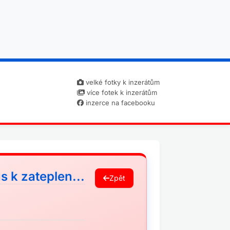
velké fotky k inzerátům
více fotek k inzerátům
inzerce na facebooku
 k zateplen...
Zpět