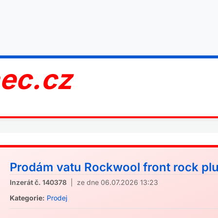
nec.cz
Prodám vatu Rockwool front rock plus
Inzerát č. 140378
| ze dne 06.07.2026 13:23
Kategorie:
Prodej