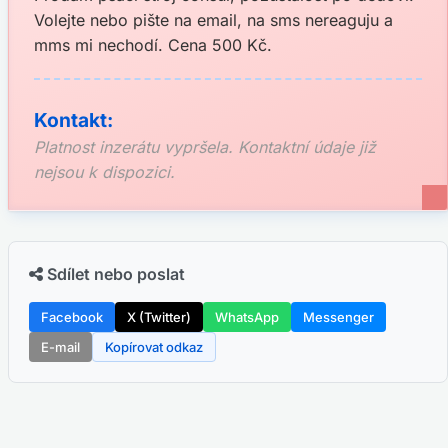
Volejte nebo pište na email, na sms nereaguju a
mms mi nechodí. Cena 500 Kč.
Kontakt:
Platnost inzerátu vypršela. Kontaktní údaje již
nejsou k dispozici.
Sdílet nebo poslat
Facebook
X (Twitter)
WhatsApp
Messenger
E-mail
Kopírovat odkaz