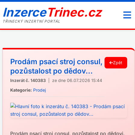
Inzerce
Trinec.cz
TŘINECKÝ INZERTNÍ PORTÁL
Prodám psací stroj consul,
Zpět
pozůstalost po dědov...
Inzerát č. 140383
| ze dne 06.07.2026 15:44
Kategorie:
Prodej
Prodám psací stroj consul, pozůstalost po dědovi.