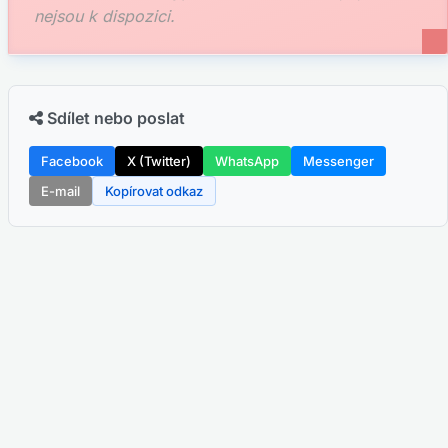
nejsou k dispozici.
Sdílet nebo poslat
Facebook
X (Twitter)
WhatsApp
Messenger
E-mail
Kopírovat odkaz