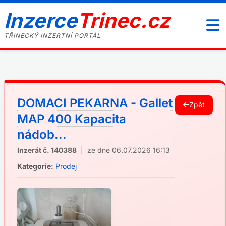
Inzerce
Trinec.cz
TŘINECKÝ INZERTNÍ PORTÁL
DOMACI PEKARNA - Gallet
Zpět
MAP 400 Kapacita
nádob...
Inzerát č. 140388
| ze dne 06.07.2026 16:13
Kategorie:
Prodej