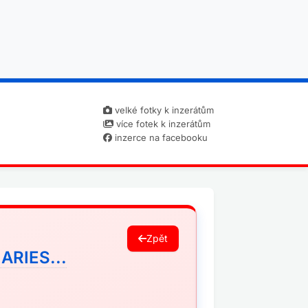
velké fotky k inzerátům
více fotek k inzerátům
inzerce na facebooku
Zpět
RIES...