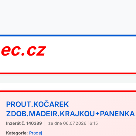
nec.cz
PROUT.KOČAREK
ZDOB.MADEIR.KRAJKOU+PANENKA A
Inzerát č. 140389
| ze dne 06.07.2026 16:15
Kategorie:
Prodej