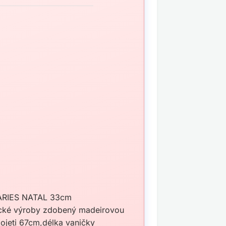
RIES NATAL 33cm
ecké výroby zdobený madeirovou
ojeti 67cm,délka vaničky