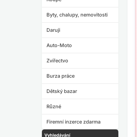
Byty, chalupy, nemovitosti
Daruji
Auto-Moto
Zvířectvo
Burza práce
Dětský bazar
Různé
Firemní inzerce zdarma
Vyhledávání