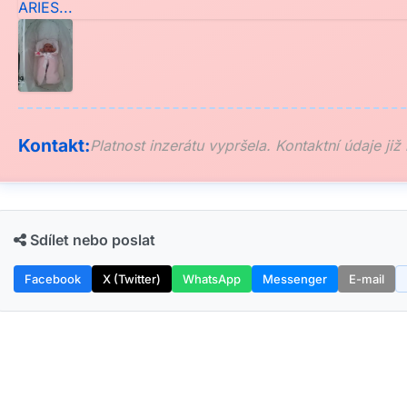
Kontakt:
Platnost inzerátu vypršela. Kontaktní údaje již
Sdílet nebo poslat
Facebook
X (Twitter)
WhatsApp
Messenger
E-mail