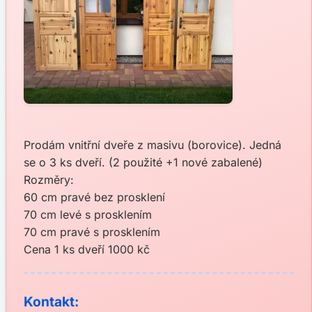
Prodám vnitřní dveře z masivu (borovice). Jedná
se o 3 ks dveří. (2 použité +1 nové zabalené)
Rozměry:
60 cm pravé bez prosklení
70 cm levé s prosklením
70 cm pravé s prosklením
Cena 1 ks dveří 1000 kč
Kontakt: