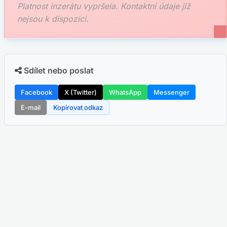
Platnost inzerátu vypršela. Kontaktní údaje již
nejsou k dispozici.
Sdílet nebo poslat
Facebook
X (Twitter)
WhatsApp
Messenger
E-mail
Kopírovat odkaz