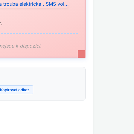
t.
 nejsou k dispozici.
Kopírovat odkaz