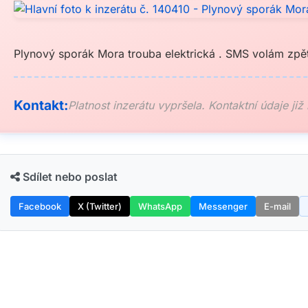
Plynový sporák Mora trouba elektrická . SMS volám zpě
Kontakt:
Platnost inzerátu vypršela. Kontaktní údaje již
Sdílet nebo poslat
Facebook
X (Twitter)
WhatsApp
Messenger
E-mail