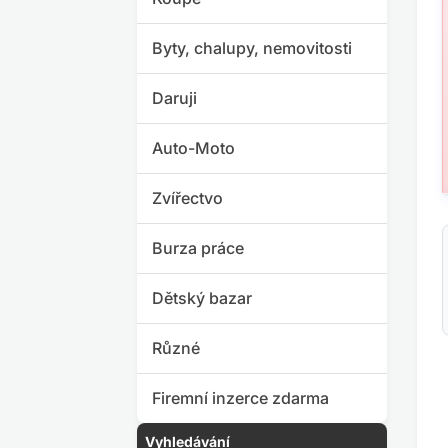
Byty, chalupy, nemovitosti
Daruji
Auto-Moto
Zvířectvo
Burza práce
Dětský bazar
Různé
Firemní inzerce zdarma
Vyhledávání