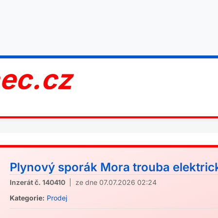
nec.cz
Plynový sporák Mora trouba elektrick
Inzerát č. 140410
| ze dne 07.07.2026 02:24
Kategorie:
Prodej