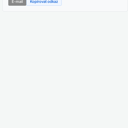
E-mail
Kopírovat odkaz