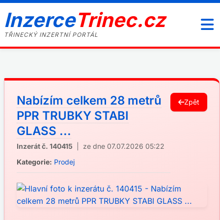
Inzerce
Trinec.cz
TŘINECKÝ INZERTNÍ PORTÁL
Nabízím celkem 28 metrů
Zpět
PPR TRUBKY STABI
GLASS ...
Inzerát č. 140415
| ze dne 07.07.2026 05:22
Kategorie:
Prodej