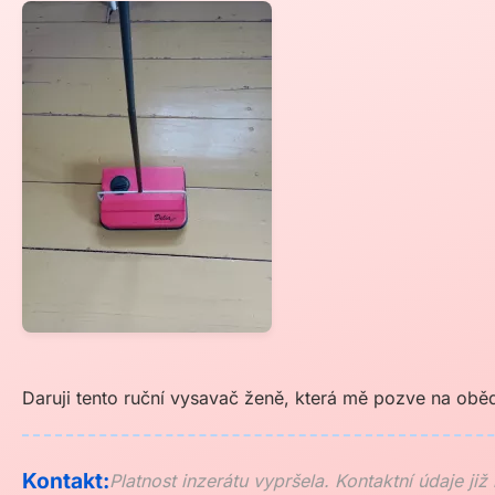
Daruji tento ruční vysavač ženě, která mě pozve na ob
Kontakt:
Platnost inzerátu vypršela. Kontaktní údaje již