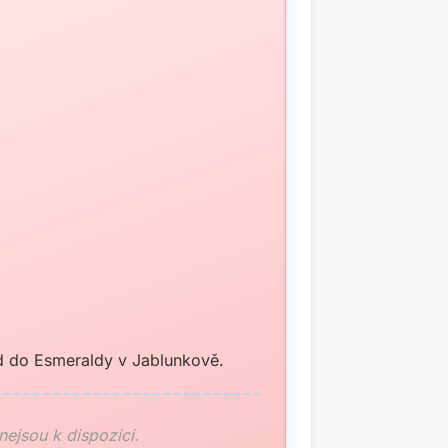
ěd do Esmeraldy v Jablunkově.
 nejsou k dispozici.