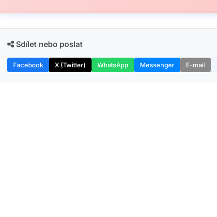
Sdílet nebo poslat
Facebook
X (Twitter)
WhatsApp
Messenger
E-mail