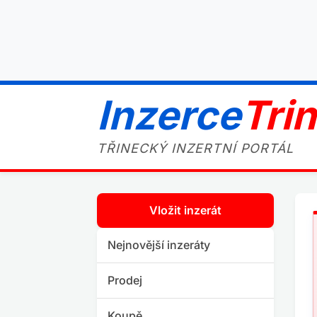
Inzerce
Tri
TŘINECKÝ INZERTNÍ PORTÁL
Vložit inzerát
Nejnovější inzeráty
Prodej
Koupě