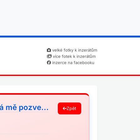
velké fotky k inzerátům
více fotek k inzerátům
inzerce na facebooku
rá mě pozve...
Zpět