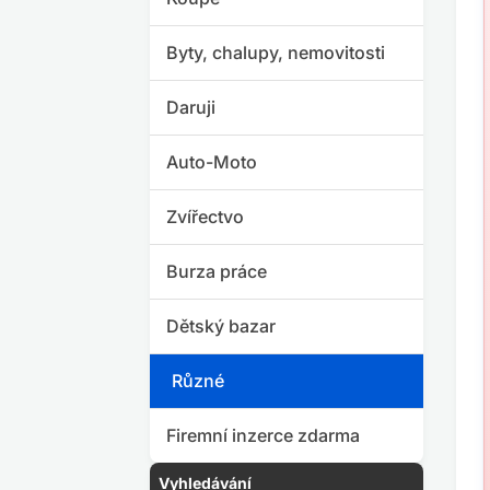
Byty, chalupy, nemovitosti
Daruji
Auto-Moto
Zvířectvo
Burza práce
Dětský bazar
Různé
Firemní inzerce zdarma
Vyhledávání