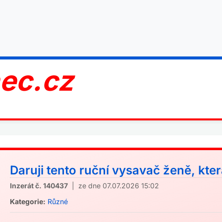
nec.cz
Daruji tento ruční vysavač ženě, kte
Inzerát č. 140437
| ze dne 07.07.2026 15:02
Kategorie:
Různé