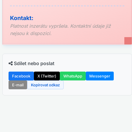
Kontakt:
Platnost inzerátu vypršela. Kontaktní údaje již
nejsou k dispozici.
Sdílet nebo poslat
Facebook
X (Twitter)
WhatsApp
Messenger
E-mail
Kopírovat odkaz