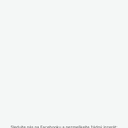
Sledujte nás na Facebooku a nezmeškejte žádný inzerát: