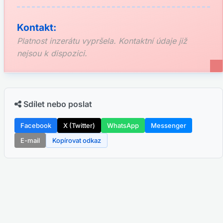
Kontakt:
Platnost inzerátu vypršela. Kontaktní údaje již
nejsou k dispozici.
Sdílet nebo poslat
Facebook
X (Twitter)
WhatsApp
Messenger
E-mail
Kopírovat odkaz