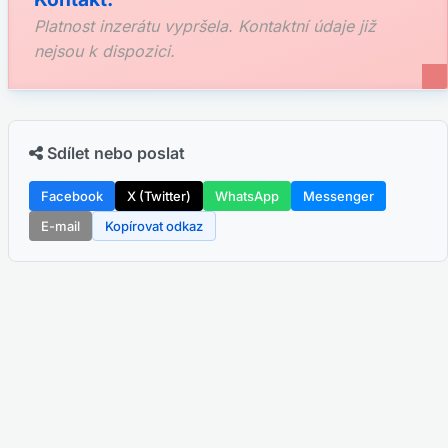
Platnost inzerátu vypršela. Kontaktní údaje již
nejsou k dispozici.
Sdílet nebo poslat
Facebook
X (Twitter)
WhatsApp
Messenger
E-mail
Kopírovat odkaz