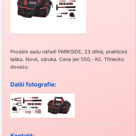
Prodám sadu nářadí PARKSIDE, 23 dílná, praktická
taška. Nové, záruka. Cena jen 550,- Kč. Třinecko
dovezu.
Další fotografie:
Kontakt: