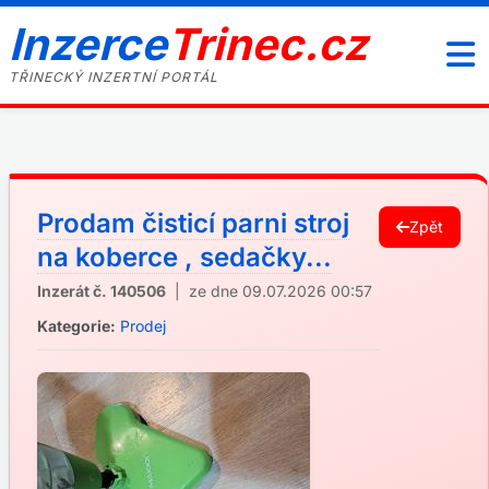
Inzerce
Trinec.cz
TŘINECKÝ INZERTNÍ PORTÁL
Prodam čisticí parni stroj
Zpět
na koberce , sedačky...
Inzerát č. 140506
| ze dne 09.07.2026 00:57
Kategorie:
Prodej