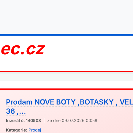
nec.cz
Prodam NOVE BOTY ,BOTASKY , VE
36 ,...
Inzerát č. 140508
| ze dne 09.07.2026 00:58
Kategorie:
Prodej