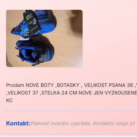
Prodam NOVE BOTY ,BOTASKY , VELIKOST PSANA 36 
,VELIKOST 37 ,STELKA 24 CM NOVE JEN VYZKOUSEN
KC
Kontakt:
Platnost inzerátu vypršela. Kontaktní údaje již