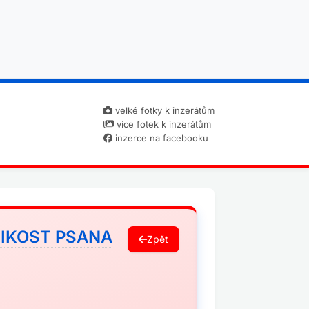
velké fotky k inzerátům
více fotek k inzerátům
inzerce na facebooku
LIKOST PSANA
Zpět