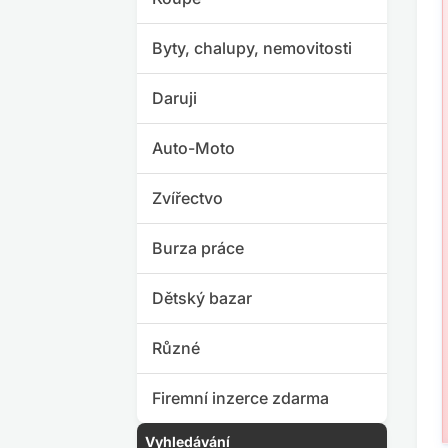
Byty, chalupy, nemovitosti
Daruji
Auto-Moto
Zvířectvo
Burza práce
Dětský bazar
Různé
Firemní inzerce zdarma
Vyhledávání