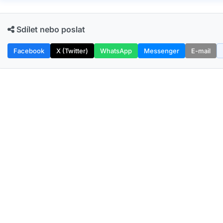
Sdílet nebo poslat
Facebook
X (Twitter)
WhatsApp
Messenger
E-mail