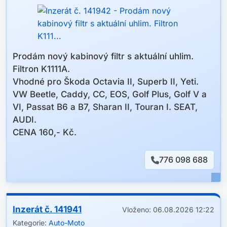
Prodám nový kabinový filtr s aktuální uhlim.
Filtron K1111A.
Vhodné pro Škoda Octavia II, Superb II, Yeti.
VW Beetle, Caddy, CC, EOS, Golf Plus, Golf V a
VI, Passat B6 a B7, Sharan II, Touran I. SEAT,
AUDI.
CENA 160,- Kč.
776 098 688
Inzerát č. 141941
Vloženo: 06.08.2026 12:22
Kategorie:
Auto-Moto