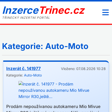
Inzerce
Trinec.cz
TŘINECKÝ INZERTNÍ PORTÁL
Kategorie: Auto-Moto
Inzerát č. 141977
Vloženo: 07.08.2026 10:28
Kategorie:
Auto-Moto
Prodám nepoužívanou autokameru Mio Mivue