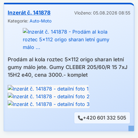
Inzerát č. 141878
Vloženo: 05.08.2026 08:55
Kategorie:
Auto-Moto
Prodám al kola roztec 5x112 origo sharan letní
gumy málo jete. Gumy CLEBER 205/60/R 15 7xJ
15H2 e40, cena 3000.- komplet
+420 601 332 505