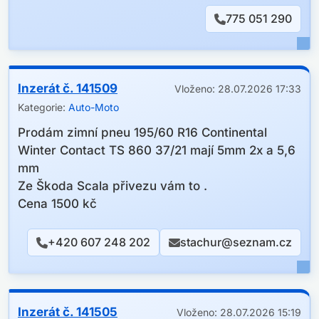
775 051 290
Inzerát č. 141509
Vloženo: 28.07.2026 17:33
Kategorie:
Auto-Moto
Prodám zimní pneu 195/60 R16 Continental
Winter Contact TS 860 37/21 mají 5mm 2x a 5,6
mm
Ze Škoda Scala přivezu vám to .
Cena 1500 kč
+420 607 248 202
stachur@seznam.cz
Inzerát č. 141505
Vloženo: 28.07.2026 15:19