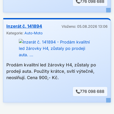
776 098 688
Inzerát č. 141894
Vloženo: 05.08.2026 13:06
Kategorie:
Auto-Moto
Prodám kvalitní led žárovky H4, zůstaly po
prodeji auta. Použity krátce, svíti výtečně,
neoslňují. Cena 900,- Kč.
776 098 688