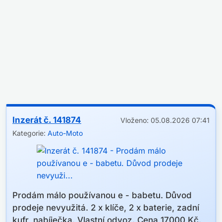
Inzerát č. 141874
Vloženo: 05.08.2026 07:41
Kategorie:
Auto-Moto
Prodám málo používanou e - babetu. Důvod
prodeje nevyužitá. 2 x klíče, 2 x baterie, zadní
kufr, nabíječka. Vlastní odvoz. Cena 17000 Kč.