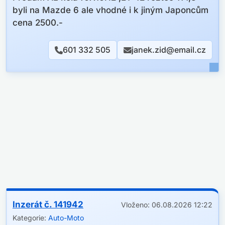
byli na Mazde 6 ale vhodné i k jiným Japoncům
cena 2500.-
601 332 505
janek.zid@email.cz
Inzerát č. 141942
Vloženo: 06.08.2026 12:22
Kategorie:
Auto-Moto