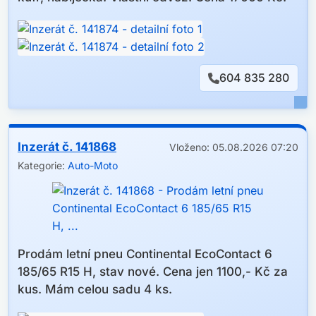
604 835 280
Inzerát č. 141868
Vloženo: 05.08.2026 07:20
Kategorie:
Auto-Moto
Prodám letní pneu Continental EcoContact 6
185/65 R15 H, stav nové. Cena jen 1100,- Kč za
kus. Mám celou sadu 4 ks.