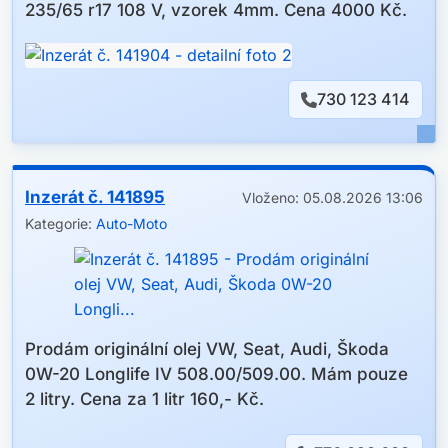
235/65 r17 108 V, vzorek 4mm. Cena 4000 Kč.
730 123 414
Inzerát č. 141895
Vloženo: 05.08.2026 13:06
Kategorie:
Auto-Moto
Prodám originální olej VW, Seat, Audi, Škoda
0W-20 Longlife IV 508.00/509.00. Mám pouze
2 litry. Cena za 1 litr 160,- Kč.