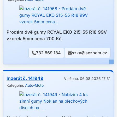
Prodám dvě gumy ROYAL EKO 215-55 R18 99V
vzorek 5mm cena 700 Kč.
732 869 184
szka@seznam.cz
Inzerát č. 141949
Vloženo: 06.08.2026 17:31
Kategorie:
Auto-Moto