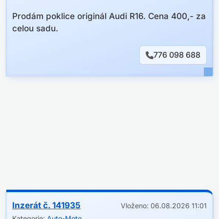
Prodám poklice originál Audi R16. Cena 400,- za
celou sadu.
776 098 688
Inzerát č. 141935
Vloženo: 06.08.2026 11:01
Kategorie:
Auto-Moto