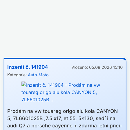
Inzerát č. 141904
Vloženo: 05.08.2026 15:10
Kategorie:
Auto-Moto
Prodám na vw touareg origo alu kola CANYON
5, 7L6601025B ,7.5 x17, et 55, 5x130, sedí i na
audi Q7 a porsche cayenne + zdarma letní pneu