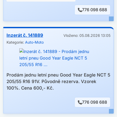
776 098 688
Inzerát č. 141889
Vloženo: 05.08.2026 13:05
Kategorie:
Auto-Moto
Prodám jednu letní pneu Good Year Eagle NCT 5
205/55 R16 91V. Původně rezerva. Vzorek
100%. Cena 600,- Kč.
776 098 688